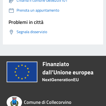
Chiama il comune 0858205101
Prenota un appuntamento
Problemi in città
Segnala disservizio
Comune di Collecorvino