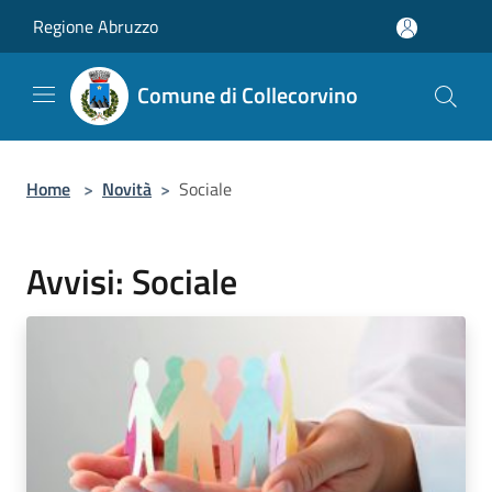
Salta al contenuto principale
Regione Abruzzo
Comune di Collecorvino
Home
>
Novità
>
Sociale
Avvisi: Sociale