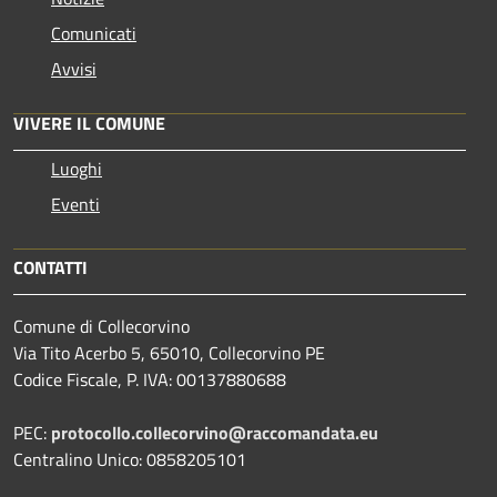
Comunicati
Avvisi
VIVERE IL COMUNE
Luoghi
Eventi
CONTATTI
Comune di Collecorvino
Via Tito Acerbo 5, 65010, Collecorvino PE
Codice Fiscale, P. IVA: 00137880688
PEC:
protocollo.collecorvino@raccomandata.eu
Centralino Unico: 0858205101