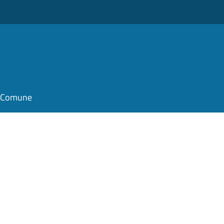
o
il Comune