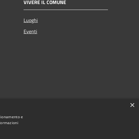
VIVERE IL COMUNE
Luoghi
Eventi
×
nzionamento e
nformazioni