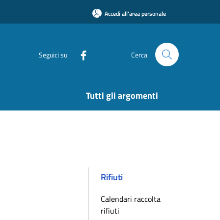
Accedi all'area personale
Seguici su
Cerca
Tutti gli argomenti
Rifiuti
Calendari raccolta
rifiuti