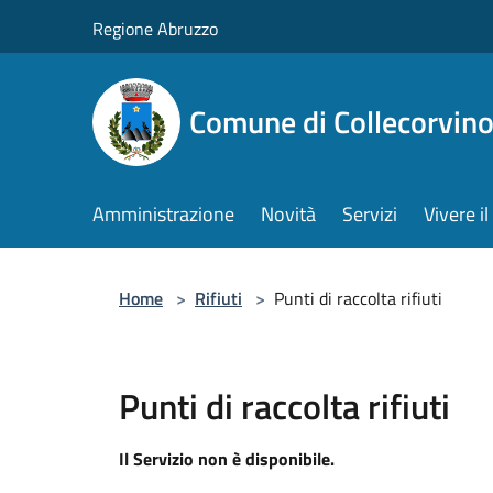
Salta al contenuto principale
Regione Abruzzo
Comune di Collecorvin
Amministrazione
Novità
Servizi
Vivere 
Home
>
Rifiuti
>
Punti di raccolta rifiuti
Punti di raccolta rifiuti
Il Servizio non è disponibile.