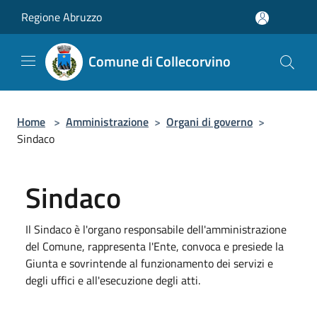
Salta al contenuto principale
Regione Abruzzo
Comune di Collecorvino
Home
>
Amministrazione
>
Organi di governo
>
Sindaco
Sindaco
Il Sindaco è l'organo responsabile dell'amministrazione
del Comune, rappresenta l'Ente, convoca e presiede la
Giunta e sovrintende al funzionamento dei servizi e
degli uffici e all'esecuzione degli atti.