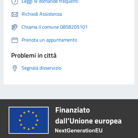
Leggi le domande frequenti
Richiedi Assistenza
Chiama il comune 0858205101
Prenota un appuntamento
Problemi in città
Segnala disservizio