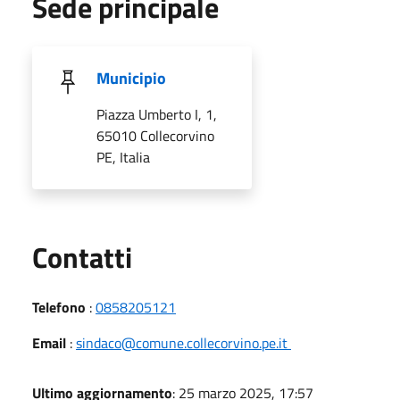
Sede principale
Municipio
Piazza Umberto I, 1,
65010 Collecorvino
PE, Italia
Utili
Contatti
Telefono
:
0858205121
Email
:
sindaco@comune.collecorvino.pe.it
Ultimo aggiornamento
: 25 marzo 2025, 17:57