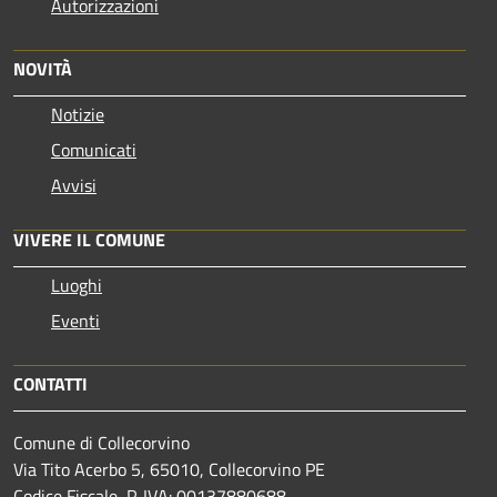
Autorizzazioni
NOVITÀ
Notizie
Comunicati
Avvisi
VIVERE IL COMUNE
Luoghi
Eventi
CONTATTI
Comune di Collecorvino
Via Tito Acerbo 5, 65010, Collecorvino PE
Codice Fiscale, P. IVA: 00137880688