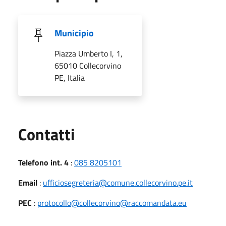
Municipio
Piazza Umberto I, 1,
65010 Collecorvino
PE, Italia
Utili
Contatti
Telefono int. 4
:
085 8205101
Email
:
ufficiosegreteria@comune.collecorvino.pe.it
PEC
:
protocollo@collecorvino@raccomandata.eu