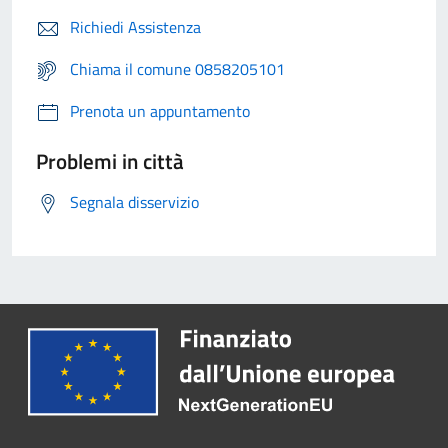
Richiedi Assistenza
Chiama il comune 0858205101
Prenota un appuntamento
Problemi in città
Segnala disservizio