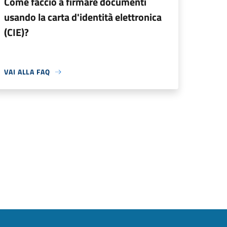
Come faccio a firmare documenti
usando la carta d'identità elettronica
(CIE)?
VAI ALLA FAQ