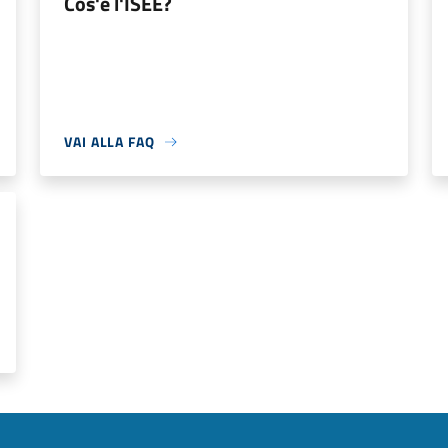
Cos'è l'ISEE?
VAI ALLA FAQ