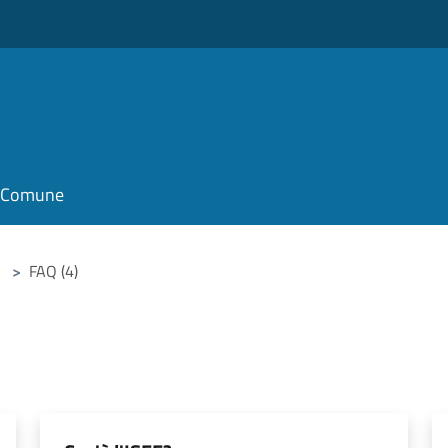
o
il Comune
>
FAQ (4)