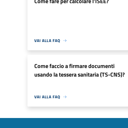
Come fare per calcolare l'ISEE?
VAI ALLA FAQ
Come faccio a firmare documenti
usando la tessera sanitaria (TS-CNS)?
VAI ALLA FAQ