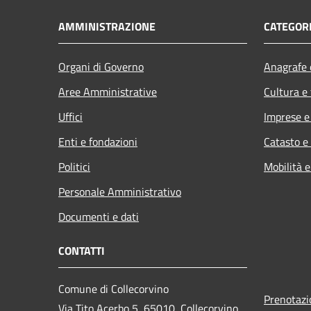
AMMINISTRAZIONE
CATEGORI
Organi di Governo
Anagrafe e
Aree Amministrative
Cultura e
Uffici
Imprese 
Enti e fondazioni
Catasto e
Politici
Mobilità e
Personale Amministrativo
Documenti e dati
CONTATTI
Comune di Collecorvino
Prenotaz
Via Tito Acerbo 5, 65010, Collecorvino