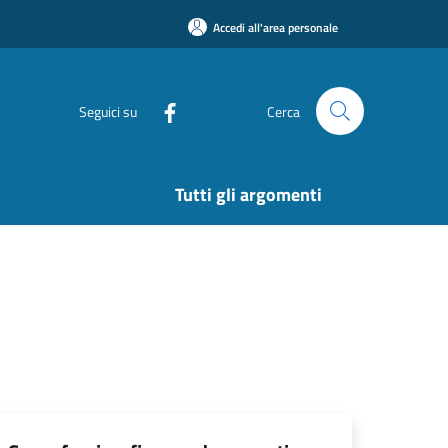
Accedi all'area personale
Seguici su
Cerca
Tutti gli argomenti