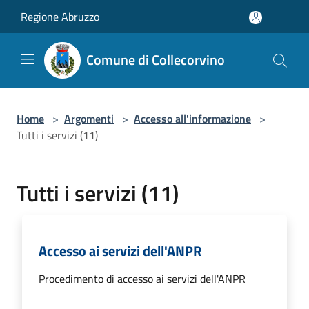
Salta al contenuto principale
Regione Abruzzo
Comune di Collecorvino
Home
>
Argomenti
>
Accesso all'informazione
>
Tutti i servizi (11)
Tutti i servizi (11)
Accesso ai servizi dell'ANPR
Procedimento di accesso ai servizi dell'ANPR