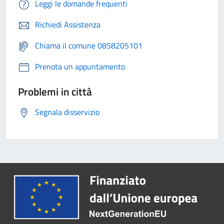
Leggi le domande frequenti
Richiedi Assistenza
Chiama il comune 0858205101
Prenota un appuntamento
Problemi in città
Segnala disservizio