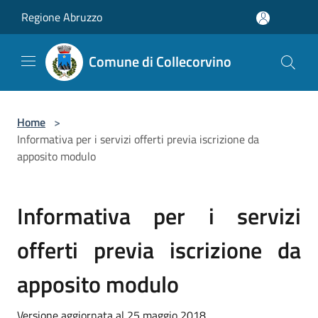
Salta al contenuto principale
Regione Abruzzo
Comune di Collecorvino
Home
>
Informativa per i servizi offerti previa iscrizione da
apposito modulo
Informativa per i servizi
offerti previa iscrizione da
apposito modulo
Versione aggiornata al 25 maggio 2018