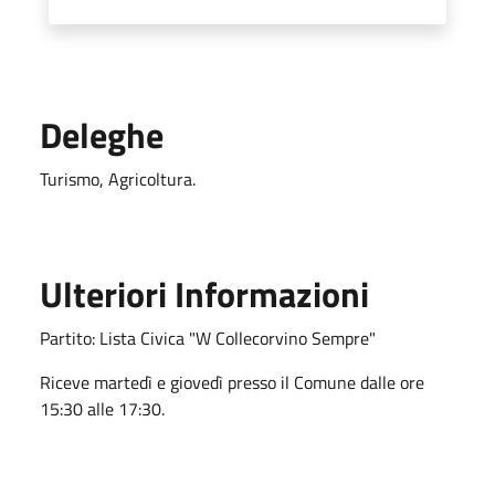
Deleghe
Turismo, Agricoltura.
Ulteriori Informazioni
Partito: Lista Civica "W Collecorvino Sempre"
Riceve martedì e giovedì presso il Comune dalle ore
15:30 alle 17:30.