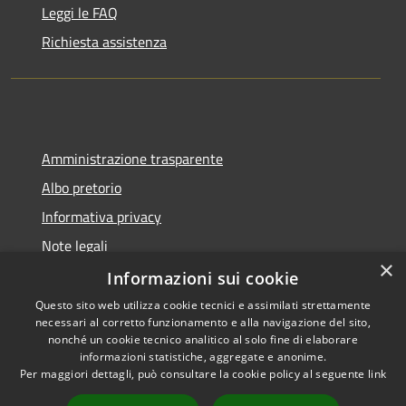
Leggi le FAQ
Richiesta assistenza
Amministrazione trasparente
Albo pretorio
Informativa privacy
Note legali
×
Dichiarazione di accessibilità
Informazioni sui cookie
Questo sito web utilizza cookie tecnici e assimilati strettamente
necessari al corretto funzionamento e alla navigazione del sito,
nonché un cookie tecnico analitico al solo fine di elaborare
informazioni statistiche, aggregate e anonime.
RSS
Copyright © 2026 • Comune di
Per maggiori dettagli, può consultare la cookie policy al seguente
link
Accessibilità
Collecorvino • Powered by