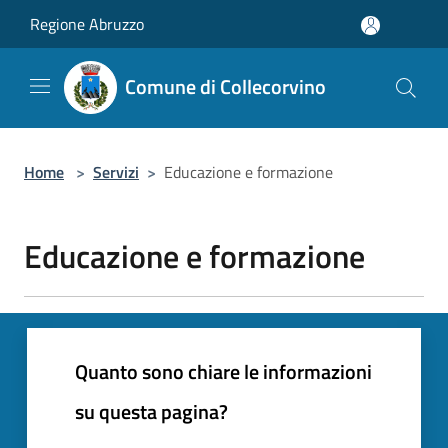
Salta al contenuto principale
Regione Abruzzo
Comune di Collecorvino
Home
>
Servizi
>
Educazione e formazione
Educazione e formazione
Quanto sono chiare le informazioni
su questa pagina?