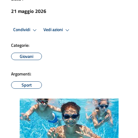
21 maggio 2026
Condividi
Vedi azioni
Categorie:
Giovani
Argomenti:
Sport