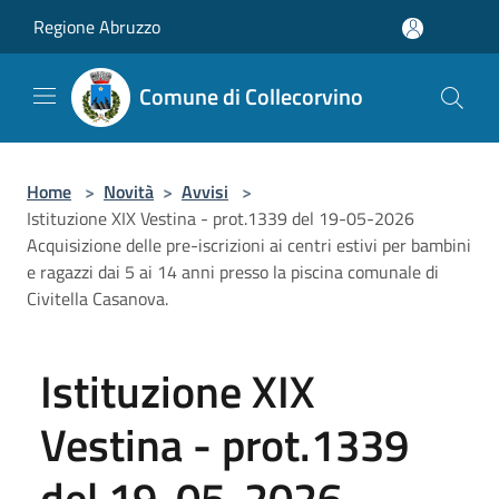
Salta al contenuto principale
Regione Abruzzo
Comune di Collecorvino
Home
>
Novità
>
Avvisi
>
Istituzione XIX Vestina - prot.1339 del 19-05-2026
Acquisizione delle pre-iscrizioni ai centri estivi per bambini
e ragazzi dai 5 ai 14 anni presso la piscina comunale di
Civitella Casanova.
Istituzione XIX
Vestina - prot.1339
del 19-05-2026