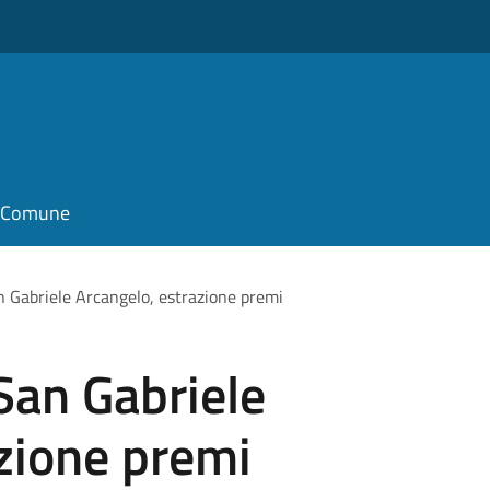
o
il Comune
 Gabriele Arcangelo, estrazione premi
San Gabriele
zione premi