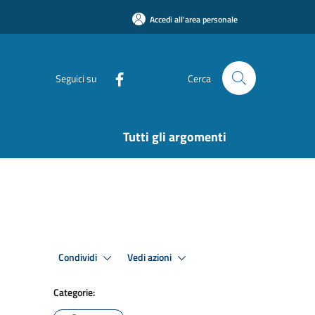
Accedi all'area personale
Seguici su
Cerca
Tutti gli argomenti
Condividi
Vedi azioni
Categorie: