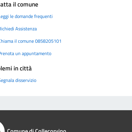
atta il comune
Leggi le domande frequenti
Richiedi Assistenza
Chiama il comune 0858205101
Prenota un appuntamento
lemi in città
Segnala disservizio
Comune di Collecorvino