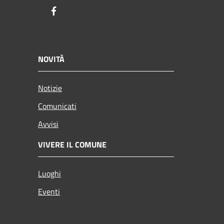
Facebook
NOVITÀ
Notizie
Comunicati
Avvisi
VIVERE IL COMUNE
Luoghi
Eventi