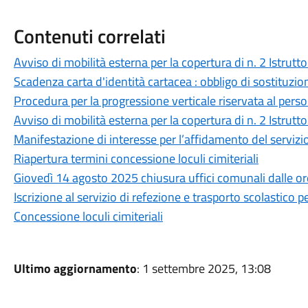
Contenuti correlati
Avviso di mobilità esterna per la copertura di n. 2 Istrutt
Scadenza carta d'identità cartacea : obbligo di sostituzio
Procedura per la progressione verticale riservata al pe
Avviso di mobilità esterna per la copertura di n. 2 Istruttor
Manifestazione di interesse per l’affidamento del servizio
Riapertura termini concessione loculi cimiteriali
Giovedì 14 agosto 2025 chiusura uffici comunali dalle or
Iscrizione al servizio di refezione e trasporto scolastico 
Concessione loculi cimiteriali
Ultimo aggiornamento
: 1 settembre 2025, 13:08