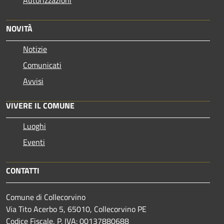
NOVITÀ
Notizie
Comunicati
Avvisi
VIVERE IL COMUNE
Luoghi
Eventi
CONTATTI
Comune di Collecorvino
Via Tito Acerbo 5, 65010, Collecorvino PE
Codice Fiscale, P. IVA: 00137880688