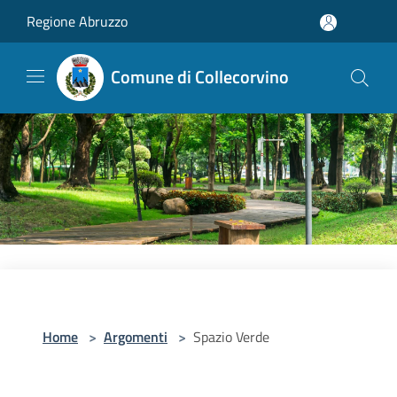
Salta al contenuto principale
Regione Abruzzo
Comune di Collecorvino
Home
>
Argomenti
>
Spazio Verde