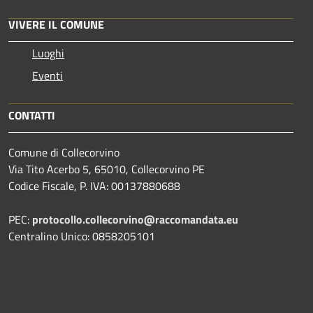
VIVERE IL COMUNE
Luoghi
Eventi
CONTATTI
Comune di Collecorvino
Via Tito Acerbo 5, 65010, Collecorvino PE
Codice Fiscale, P. IVA: 00137880688
PEC:
protocollo.collecorvino@raccomandata.eu
Centralino Unico: 0858205101