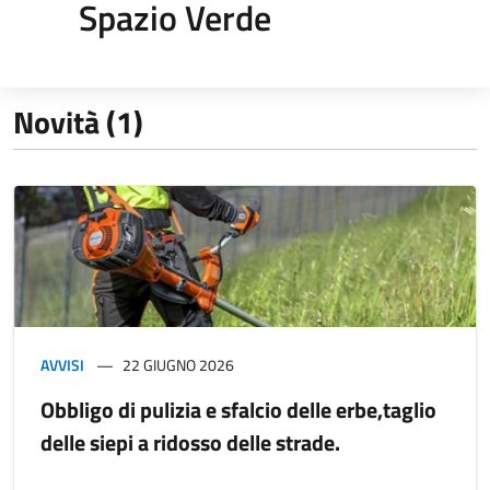
Spazio Verde
Novità (1)
AVVISI
22 GIUGNO 2026
Obbligo di pulizia e sfalcio delle erbe,taglio
delle siepi a ridosso delle strade.